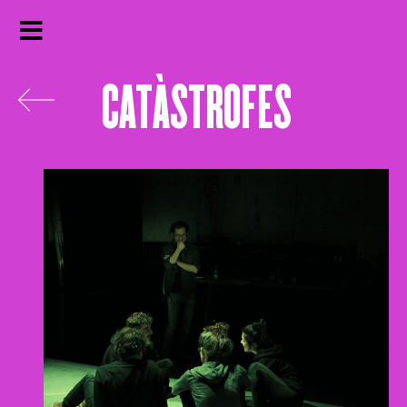
CATÀSTROFES