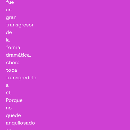
fue
un
gran
transgresor
de
la
forma
dramática.
Ahora
toca
transgredirlo
a
él.
Porque
no
quede
anquilosado