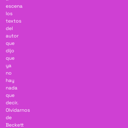
escena
los
textos
del
autor
que
dijo
que
ya
no
hay
nada
que
decir.
Olvidarnos
de
Beckett