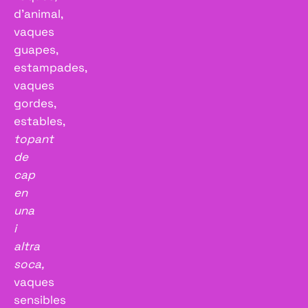
d’animal,
vaques
guapes,
estampades,
vaques
gordes,
estables,
topant
de
cap
en
una
i
altra
soca,
vaques
sensibles