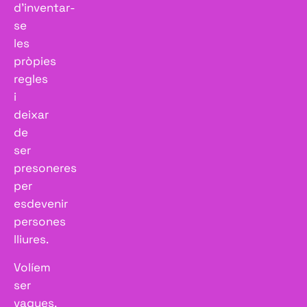
d’inventar-
se
les
pròpies
regles
i
deixar
de
ser
presoneres
per
esdevenir
persones
lliures.
Volíem
ser
vaques,