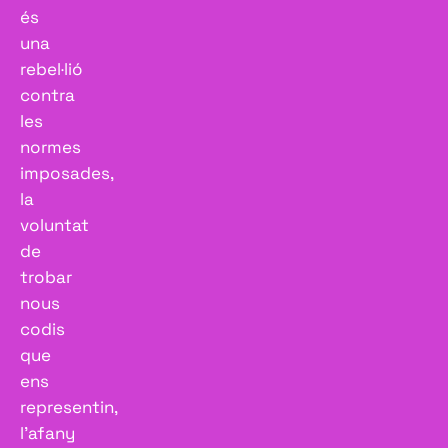
és
una
rebel·lió
contra
les
normes
imposades,
la
voluntat
de
trobar
nous
codis
que
ens
representin,
l’afany