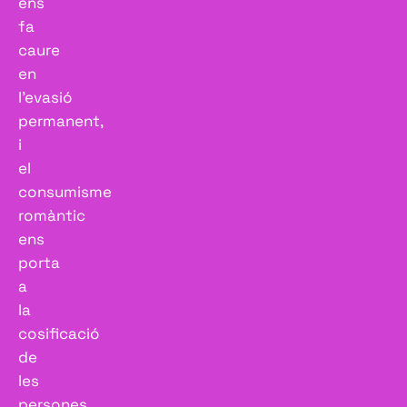
ens
fa
caure
en
l’evasió
permanent,
i
el
consumisme
romàntic
ens
porta
a
la
cosificació
de
les
persones,